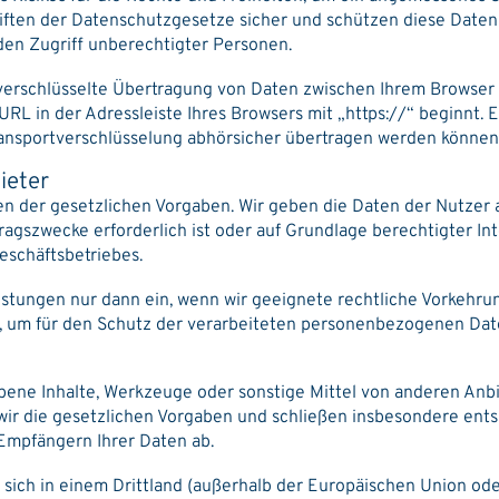
chriften der Datenschutzgesetze sicher und schützen diese Daten
den Zugriff unberechtigter Personen.
verschlüsselte Übertragung von Daten zwischen Ihrem Browser 
RL in der Adressleiste Ihres Browsers mit „https://“ beginnt. E
ansportverschlüsselung abhörsicher übertragen werden können
ieter
en der gesetzlichen Vorgaben. Wir geben die Daten der Nutzer 
ragszwecke erforderlich ist oder auf Grundlage berechtigter Intere
eschäftsbetriebes.
eistungen nur dann ein, wenn wir geeignete rechtliche Vorkehr
, um für den Schutz der verarbeiteten personenbezogenen Da
bene Inhalte, Werkzeuge oder sonstige Mittel von anderen An
 wir die gesetzlichen Vorgaben und schließen insbesondere ent
Empfängern Ihrer Daten ab.
tz sich in einem Drittland (außerhalb der Europäischen Union o