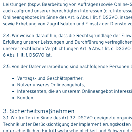
Leistungen (bspw. Bearbeitung von Aufträgen) sowie Online-Ser
auch aufgrund unserer berechtigten Interessen (d.h. Interess
Onlineangebotes im Sinne des Art. 6 Abs. 1 lit. f. DSGVO, in
sowie Erhebung von Zugriffsdaten und Einsatz der Dienste vo
2.4. Wir weisen darauf hin, dass die Rechtsgrundlage der Einwil
Erfüllung unserer Leistungen und Durchführung vertraglicher 
unserer rechtlichen Verpflichtungen Art. 6 Abs. 1 lit. c. DSG
6 Abs. 1 lit. f. DSGVO ist.
2.5. Von der Datenverarbeitung sind nachfolgende Personen b
Vertrags- und Geschäftspartner,
Nutzer unseres Onlineangebots,
Interessenten, die an unserem Onlineangebot interessi
Kunden.
3. Sicherheitsmaßnahmen
3.1. Wir treffen im Sinne des Art 32. DSGVO geeignete organ
Technik unter Berücksichtigung der Implementierungskosten 
unterschiedlichen Eintrittswahrscheinlichkeit und Schwere d