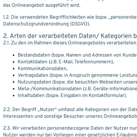
das Onlineangebot ausgeführt wird.
1.2. Die verwendeten Begrifflichkeiten wie bspw. „personenbe
Datenschutzgrundverordnung (DSGVO).
2. Arten der verarbeiteten Daten/ Kategorien 
2.1. Zu den im Rahmen dieses Onlineangebotes verarbeitete
Bestandsdaten (bspw. Namen und Adressen von Kunde
Kontaktdaten (z.B. E-Mail, Telefonnummern),
Kommunikationsdaten,
Vertragsdaten (bspw. in Anspruch genommene Leistung
Nutzungsdaten (bspw. die besuchten Webseiten unsere
Meta-/Kommunikationsdaten (z.B. Geräte-Informatione
Inhaltsdaten (bspw. Eingaben im Kontaktformular).
2.2. Der Begriff „Nutzer“ umfasst alle Kategorien von der D
Interessenten und sonstige Besucher unseres Onlineangebotes
2.3. Wir verarbeiten personenbezogene Daten der Nutzer nur
Nutzer werden nur bei Vorliegen einer gesetzlichen Erlaubni