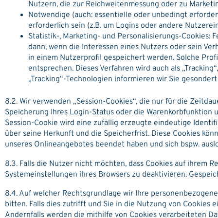
Nutzern, die zur Reichweitenmessung oder zu Marketi
Notwendige (auch: essentielle oder unbedingt erforder
erforderlich sein (z.B. um Logins oder andere Nutzere
Statistik-, Marketing- und Personalisierungs-Cookies
dann, wenn die Interessen eines Nutzers oder sein Ver
in einem Nutzerprofil gespeichert werden. Solche Profi
entsprechen. Dieses Verfahren wird auch als „Tracking“
„Tracking“-Technologien informieren wir Sie gesondert
8.2. Wir verwenden „Session-Cookies“, die nur für die Zeitda
Speicherung Ihres Login-Status oder die Warenkorbfunktion 
Session-Cookie wird eine zufällig erzeugte eindeutige Ident
über seine Herkunft und die Speicherfrist. Diese Cookies kö
unseres Onlineangebotes beendet haben und sich bspw. ausl
8.3. Falls die Nutzer nicht möchten, dass Cookies auf ihrem
Systemeinstellungen ihres Browsers zu deaktivieren. Gespei
8.4. Auf welcher Rechtsgrundlage wir Ihre personenbezogenen 
bitten. Falls dies zutrifft und Sie in die Nutzung von Cookies 
Andernfalls werden die mithilfe von Cookies verarbeiteten Da