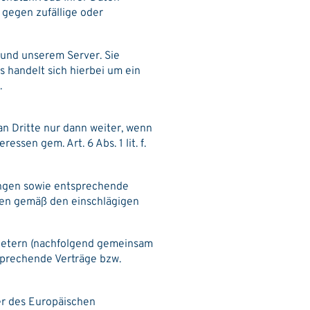
 gegen zufällige oder
und unserem Server. Sie
s handelt sich hierbei um ein
.
an Dritte nur dann weiter, wenn
ssen gem. Art. 6 Abs. 1 lit. f.
ungen sowie entsprechende
ten gemäß den einschlägigen
bietern (nachfolgend gemeinsam
sprechende Verträge bzw.
der des Europäischen