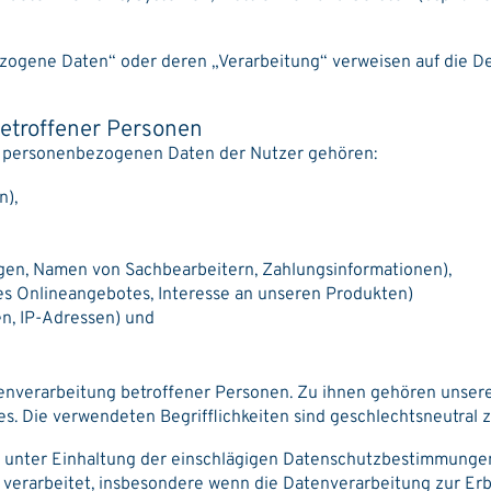
zogene Daten“ oder deren „Verarbeitung“ verweisen auf die Def
betroffener Personen
n personenbezogenen Daten der Nutzer gehören:
n),
en, Namen von Sachbearbeitern, Zahlungsinformationen),
s Onlineangebotes, Interesse an unseren Produkten)
n, IP-Adressen) und
atenverarbeitung betroffener Personen. Zu ihnen gehören unser
. Die verwendeten Begrifflichkeiten sind geschlechtsneutral z
 unter Einhaltung der einschlägigen Datenschutzbestimmungen
s verarbeitet, insbesondere wenn die Datenverarbeitung zur Er