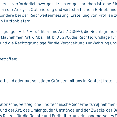
vices erforderlich bzw. gesetzlich vorgeschrieben ist, eine Ein
e an der Analyse, Optimierung und wirtschaftlichem Betrieb und
sbesondere bei der Reichweitenmessung, Erstellung von Profile
n Drittanbietern.
ligungen Art. 6 Abs. 1 lit. a. und Art. 7 DSGVO, die Rechtsgrundl
Maßnahmen Art. 6 Abs. 1 lit. b. DSGVO, die Rechtsgrundlage für 
VO und die Rechtsgrundlage für die Verarbeitung zur Wahrung uns
etroffen:
ert sind oder aus sonstigen Gründen mit uns in Kontakt treten
isatorische, vertragliche und technische Sicherheitsmaßnahme
und der Art, des Umfangs, der Umstände und der Zwecke der D
es Risikos für die Rechte und Freiheiten, um ein angemessenes 