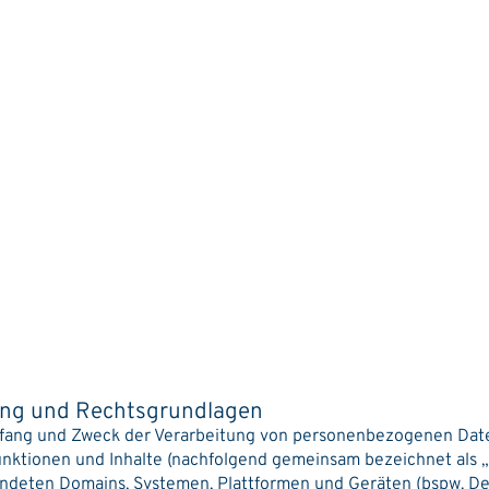
tung und Rechtsgrundlagen
 Umfang und Zweck der Verarbeitung von personenbezogenen Dat
nktionen und Inhalte (nachfolgend gemeinsam bezeichnet als 
endeten Domains, Systemen, Plattformen und Geräten (bspw. De