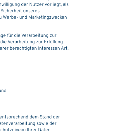
willigung der Nutzer vorliegt, als
 Sicherheit unseres
n zu Werbe- und Marketingzwecken
age für die Verarbeitung zur
die Verarbeitung zur Erfüllung
erer berechtigten Interessen Art.
 und
n entsprechend dem Stand der
atenverarbeitung sowie der
Schutzniveau Ihrer Daten