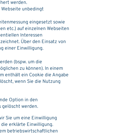
hert werden.
r Webseite unbedingt
weitenmessung eingesetzt sowie
nen etc.) auf einzelnen Webseiten
entiellen Interessen
ezeichnet. Über den Einsatz von
 einer Einwilligung.
werden (bspw. um die
öglichen zu können). In einem
em enthält ein Cookie die Angabe
löscht, wenn Sie die Nutzung
ende Option in den
s gelöscht werden.
ir Sie um eine Einwilligung
 die erklärte Einwilligung.
nem betriebswirtschaftlichen