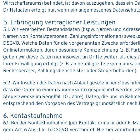
Wirtschaftsraums) befindet, ist davon auszugehen, dass ein Da
Drittstaaten erfolgt nur, wenn ein angemessenes Datenschutzn
5. Erbringung vertraglicher Leistungen
5.1. Wir verarbeiten Bestandsdaten (bspw. Namen und Adress
Namen von Kontaktpersonen, Zahlungsinformationen) zwecks Erf
DSGVO. Welche Daten für die vorgenannten Zwecke erforderlic
Onlineformularen, durch besondere Kennzeichnung (z. B. Farb
geben wir diese Daten nur insoweit an Dritte weiter, als dies
Ihrer Einwilligung erfolgt (z. B. an beteiligte Telekommunika
Rechtsberater, Zahlungsdienstleister oder Steuerbehörden).
5.2. Wir löschen die Daten nach Ablauf gesetzlicher Gewährleis
dass die Daten in einem Kundenkonto gespeichert werden, z.B
Steuerzwecke im Regelfall 10 Jahre). Daten, die uns im Rahme
entsprechend den Vorgaben des Vertrags grundsätzlich nach E
6. Kontaktaufnahme
6.1. Bei der Kontaktaufnahme (per Kontaktformular oder E-M
gem. Art. 6 Abs. 1 lit. b DSGVO verarbeitet. Hierbei verarbeite