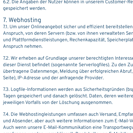
6.2. Die Angaben der Nutzer können in unserem Customer-Re
gespeichert werden.
7. Webhosting
7.1. Um unser Onlineangebot sicher und effizient bereitstel
Anspruch, von deren Servern (bzw. von ihnen verwalteten Se
und Plattformdienstleistungen, Rechenkapazität, Speicherpla
Anspruch nehmen.
7.2. Wir erheben auf Grundlage unserer berechtigten Interessen
dieser Dienst befindet (sogenannte Serverlogfiles). Zu den 
übertragene Datenmenge, Meldung über erfolgreichen Abruf, 
Seite), IP-Adresse und der anfragende Provider.
7.3. Logfile-Informationen werden aus Sicherheitsgründen (b
Tagen gespeichert und danach gelöscht. Daten, deren weitere
jeweiligen Vorfalls von der Löschung ausgenommen.
7.4. Die Webhostingleistungen umfassen auch Versand, Empfa
und Absender, aber auch weitere Informationen zum E-Mail-Versa
Auch wenn unsere E-Mail-Kommunikation eine Transportwegver