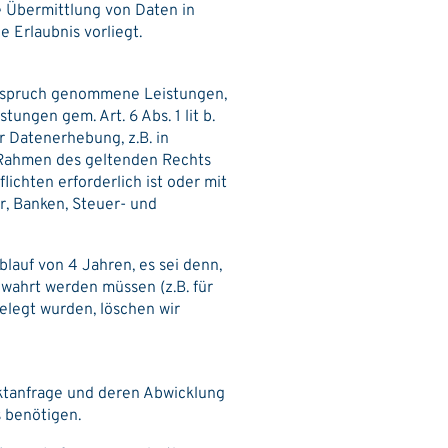
ie Übermittlung von Daten in
 Erlaubnis vorliegt.
 Anspruch genommene Leistungen,
ngen gem. Art. 6 Abs. 1 lit b.
r Datenerhebung, z.B. in
m Rahmen des geltenden Rechts
lichten erforderlich ist oder mit
er, Banken, Steuer- und
blauf von 4 Jahren, es sei denn,
ewahrt werden müssen (z.B. für
elegt wurden, löschen wir
aktanfrage und deren Abwicklung
s benötigen.