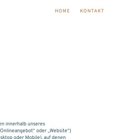
HOME
KONTAKT
en innerhalb unseres
„Onlineangebot“ oder „Website“)
sktop oder Mobile), auf denen