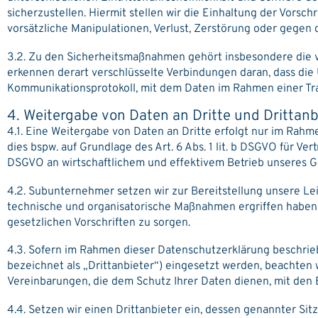
sicherzustellen. Hiermit stellen wir die Einhaltung der Vors
vorsätzliche Manipulationen, Verlust, Zerstörung oder gegen 
3.2. Zu den Sicherheitsmaßnahmen gehört insbesondere die 
erkennen derart verschlüsselte Verbindungen daran, dass die U
Kommunikationsprotokoll, mit dem Daten im Rahmen einer Tr
4. Weitergabe von Daten an Dritte und Drittanb
4.1. Eine Weitergabe von Daten an Dritte erfolgt nur im Rahm
dies bspw. auf Grundlage des Art. 6 Abs. 1 lit. b DSGVO für Vert
DSGVO an wirtschaftlichem und effektivem Betrieb unseres G
4.2. Subunternehmer setzen wir zur Bereitstellung unsere L
technische und organisatorische Maßnahmen ergriffen haben
gesetzlichen Vorschriften zu sorgen.
4.3. Sofern im Rahmen dieser Datenschutzerklärung beschrie
bezeichnet als „Drittanbieter“) eingesetzt werden, beachten
Vereinbarungen, die dem Schutz Ihrer Daten dienen, mit den 
4.4. Setzen wir einen Drittanbieter ein, dessen genannter Si