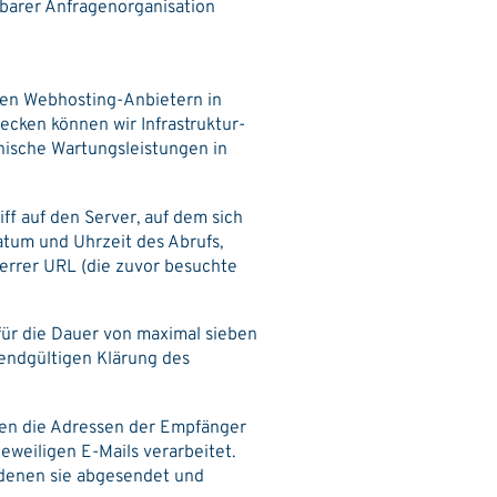
barer Anfragenorganisation
eren Webhosting-Anbietern in
cken können wir Infrastruktur-
nische Wartungsleistungen in
iff auf den Server, auf dem sich
atum und Uhrzeit des Abrufs,
errer URL (die zuvor besuchte
für die Dauer von maximal sieben
 endgültigen Klärung des
den die Adressen der Empfänger
jeweiligen E-Mails verarbeitet.
 denen sie abgesendet und